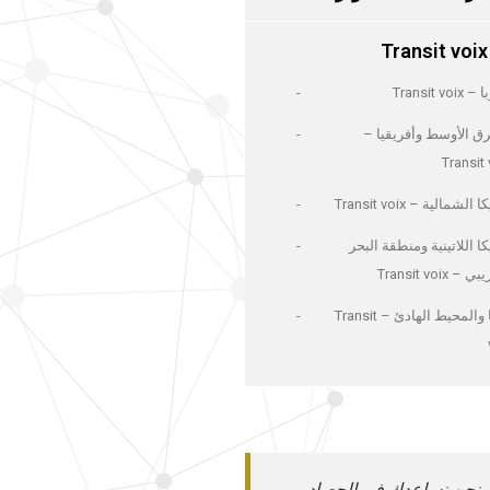
Transit voix
Transit voi
ق الأوسط وأفريقيا –
Transit 
الشمالية – Transit voix
ا اللاتينية ومنطقة البحر
– Transit voix
آسيا والمحيط الهادئ – Transit
نحن نساعدك في الحصاد.