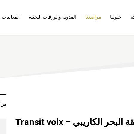
ة
حلولنا
مراصدنا
المدونة والورقات البحثية
الفعاليات
مرا
حر الكاريبي – Transit voix