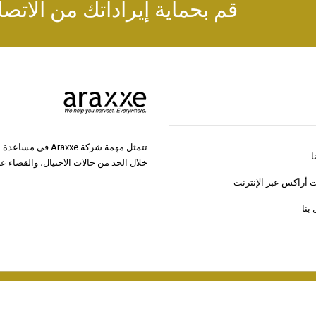
قم بحماية إيراداتك من الاتصا
تتمثل مهمة شركة 
ا
خلال الحد من حالات الاحتيال، والقضاء 
 أراكس عبر الإنترنت
بنا
© 2026 جميع الحقوق محفوظة © www.araxxe.com |