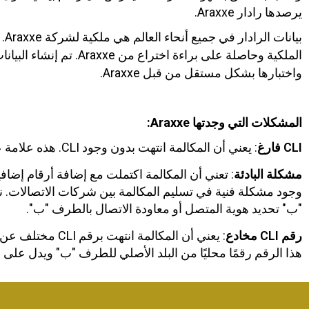
يرصدها رادار Araxxe.
بي
الملكية وحاصلة على براءة ا
واختبارها بشكل مستقل من قبل Araxxe.
المشكلات التي وجدتها Araxxe:
CLI فارغ
: يعني أن المكالمة انتهت بدون وجود CLI. هذه علامة على إنهاء المكالمة بشكل احتيالي.
مشكلة البادئة
وجود مشكلة فنية في تسليم المكالمة بين شركات الاتصالات. نت
"ب" تحديد هوية المتصل أو معاودة الاتصال بالطرف "ب".
رقم CLI مخادع
: يعني أن المكالمة
هذا الرقم رقمًا محليًا من البلد الأصلي للطرف "ب" ويدل على أن