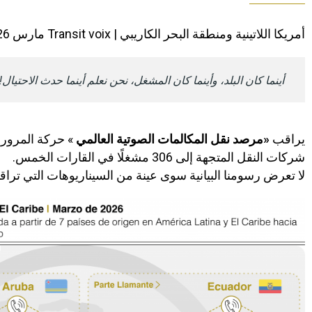
أمريكا اللاتينية ومنطقة البحر الكاريبي | Transit voix مارس 2026
أينما كان البلد، وأينما كان المشغل، نحن نعلم أينما حدث الاحتيال!
يراقب
«مرصد نقل المكالمات الصوتية العالمي
شركات النقل المتجهة إلى 306 مشغلًا في القارات الخمس.
​لا تعرض رسومنا البيانية سوى عينة من السيناريوهات التي تراقبها وت