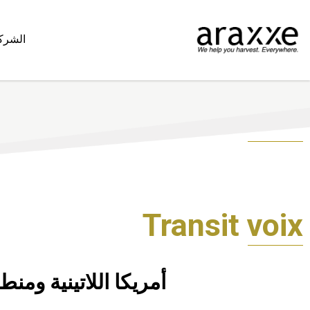
الشرك
Transit voix
أمريكا اللاتينية ومنطقة الب