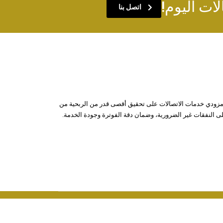
لات اليوم!
اتصل بنا
Araxxe في مساعدة مزودي خدمات الاتصالات على تحقيق أقصى قدر من الربحية من
على النفقات غير الضرورية، وضمان دقة الفوترة وجودة الخدمة.
البيانات القانونية