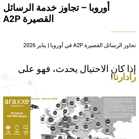
أوروبا – تجاوز خدمة الرسائل
القصيرة A2P
تجاوز الرسائل القصيرة A2P في أوروبا | يناير 2026
إذا كان الاحتيال يحدث، فهو على
رادارنا
!