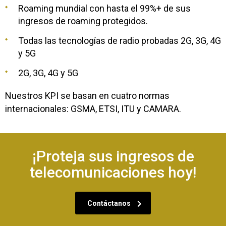
Roaming mundial con hasta el 99%+ de sus
ingresos de roaming protegidos.
Todas las tecnologías de radio probadas 2G, 3G, 4G
y 5G
2G, 3G, 4G y 5G
Nuestros KPI se basan en cuatro normas
internacionales: GSMA, ETSI, ITU y CAMARA.
¡Proteja sus ingresos de
telecomunicaciones hoy!
Contáctanos