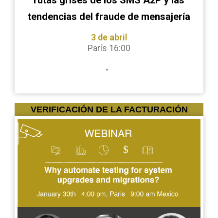
rutas grises de los SMS A2P y las
tendencias del fraude de mensajería
3 de abril
París 16:00
-
VERIFICACIÓN DE LA FACTURACIÓN