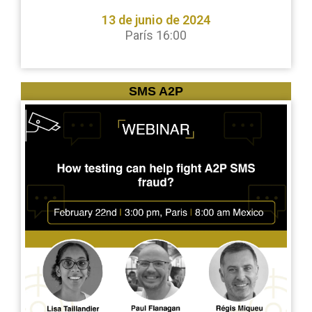
13 de junio de 2024
París 16:00
SMS A2P