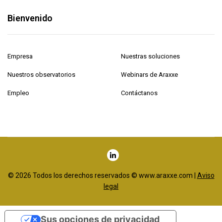
Bienvenido
Empresa
Nuestras soluciones
Nuestros observatorios
Webinars de Araxxe
Empleo
Contáctanos
© 2026 Todos los derechos reservados © www.araxxe.com |
Aviso
legal
Sus opciones de privacidad