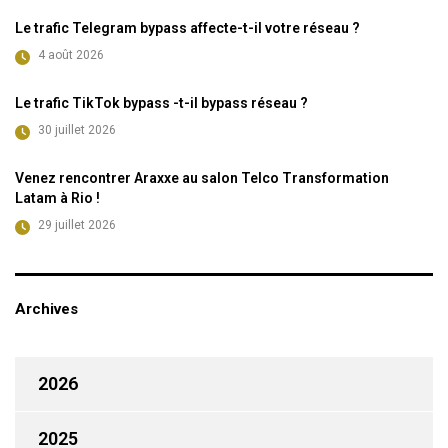
Le trafic Telegram bypass affecte-t-il votre réseau ?
4 août 2026
Le trafic TikTok bypass -t-il bypass réseau ?
30 juillet 2026
Venez rencontrer Araxxe au salon Telco Transformation
Latam à Rio !
29 juillet 2026
Archives
2026
2025