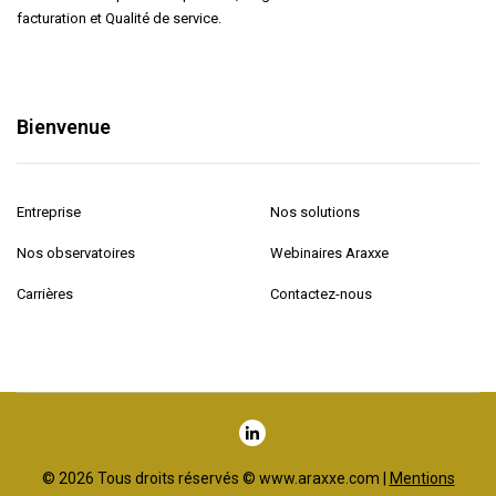
facturation et Qualité de service.
Bienvenue
Entreprise
Nos solutions
Nos observatoires
Webinaires Araxxe
Carrières
Contactez-nous
© 2026 Tous droits réservés © www.araxxe.com |
Mentions