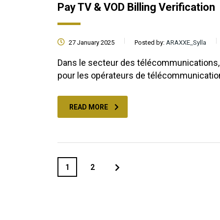
Pay TV & VOD Billing Verification
27 January 2025
Posted by:
ARAXXE_Sylla
Dans le secteur des télécommunications, l
pour les opérateurs de télécommunicati
READ MORE
1
2