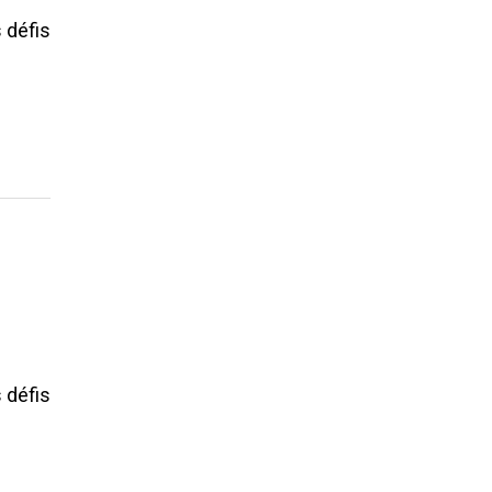
 défis
 défis