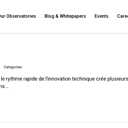
ur Observatories
Blog & Whitepapers
Events
Care
Categories:
e rythme rapide de l’innovation technique crée plusieurs
ons…