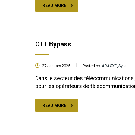
READ MORE
OTT Bypass
27 January 2025
Posted by:
ARAXXE_Sylla
Dans le secteur des télécommunications, l
pour les opérateurs de télécommunicati
READ MORE