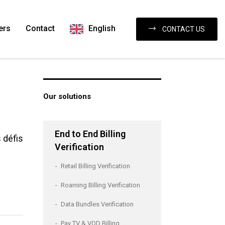
ers
Contact
English
CONTACT US
Our solutions
End to End Billing
 défis
Verification
Retail Billing Verification
Roaming Billing Verification
Data Bundles Verification
Pay TV & VOD Billing