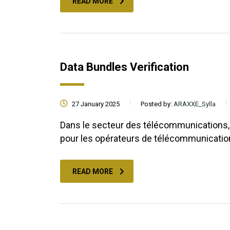
READ MORE
Data Bundles Verification
27 January 2025
Posted by:
ARAXXE_Sylla
Dans le secteur des télécommunications, l
pour les opérateurs de télécommunicati
READ MORE