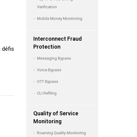
Verification
Mobile Money Monitoring
Interconnect Fraud
Protection
 défis
Messaging Bypass
Voice Bypass
OTT Bypass
CLI Refiling
Quality of Service
Monitoring
Roaming Quality Monitoring