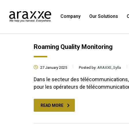
Company
Our Solutions
O
Roaming Quality Monitoring
27 January 2025
Posted by:
ARAXXE_Sylla
Dans le secteur des télécommunications, l
pour les opérateurs de télécommunicati
READ MORE