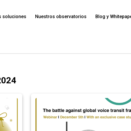
s soluciones
Nuestros observatorios
Blog y Whitepap
2024