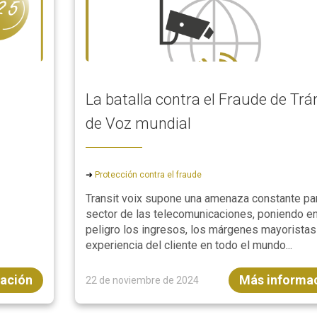
La batalla contra el Fraude de Trá
de Voz mundial
➜
Protección contra el fraude
Transit voix supone una amenaza constante par
sector de las telecomunicaciones, poniendo e
peligro los ingresos, los márgenes mayoristas 
experiencia del cliente en todo el mundo...
ación
Más informa
22 de noviembre de 2024