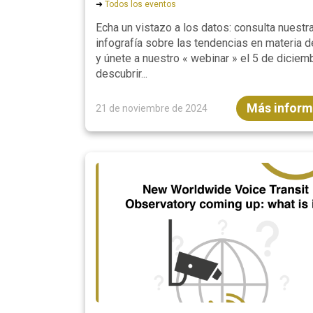
➜
Todos los eventos
Echa un vistazo a los datos: consulta nuestr
infografía sobre las tendencias en materia d
y únete a nuestro « webinar » el 5 de diciem
descubrir...
Más inform
21 de noviembre de 2024