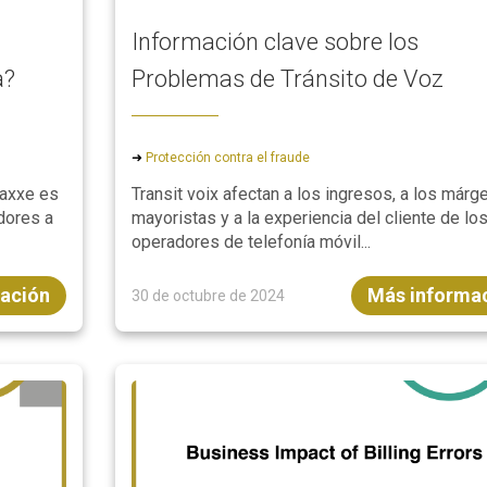
Información clave sobre los
a?
Problemas de Tránsito de Voz
➜
Protección contra el fraude
raxxe es
Transit voix afectan a los ingresos, a los már
dores a
mayoristas y a la experiencia del cliente de lo
operadores de telefonía móvil...
ación
Más informa
30 de octubre de 2024