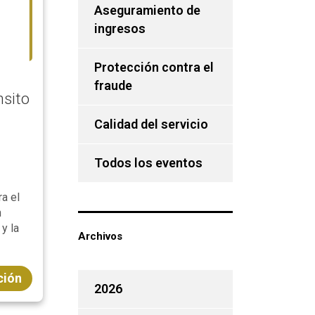
Aseguramiento de
ingresos
Protección contra el
fraude
nsito
Calidad del servicio
Todos los eventos
a el
n
y la
Archivos
ción
2026