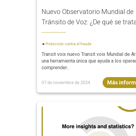
Nuevo Observatorio Mundial de
Tránsito de Voz: ¿De qué se trat
➜
Protección contra el fraude
Transit voix nuevo Transit voix Mundial de A
una herramienta única que ayuda a los opera
comprender...
Más inform
07 de noviembre de 2024