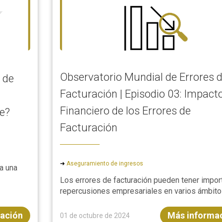
Observatorio Mundial de Errores 
 de
Facturación | Episodio 03: Impact
Financiero de los Errores de
ve?
Facturación
➜
Aseguramiento de ingresos
 a una
Los errores de facturación pueden tener impor
repercusiones empresariales en varios ámbitos,
ación
Más informa
01 de octubre de 2024