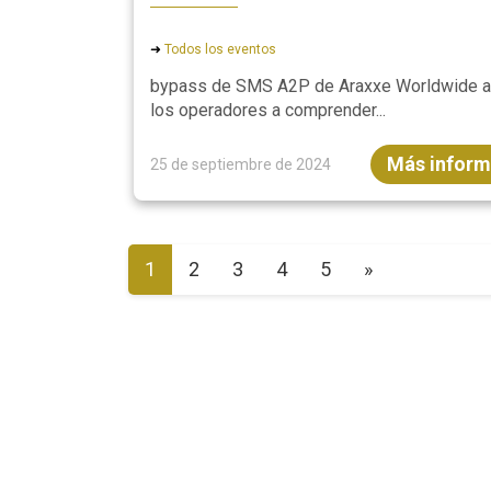
➜
Todos los eventos
bypass de SMS A2P de Araxxe Worldwide a
los operadores a comprender...
Más inform
25 de septiembre de 2024
1
2
3
4
5
»