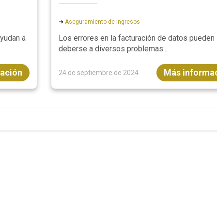
➜
Aseguramiento de ingresos
yudan a
Los errores en la facturación de datos pueden
deberse a diversos problemas...
ación
Más informa
24 de septiembre de 2024