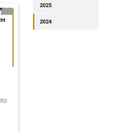
2025
2024
ito