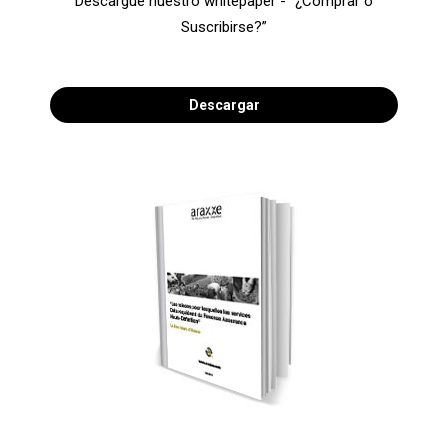
Descargue nuestro whitepaper - “¿Comprar o
Suscribirse?”
Descargar