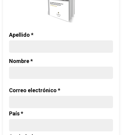
Apellido *
Nombre *
Correo electrónico *
País *