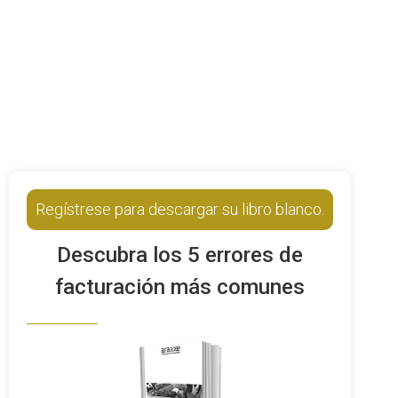
Regístrese para descargar su libro blanco.
Descubra los 5 errores de
facturación más comunes